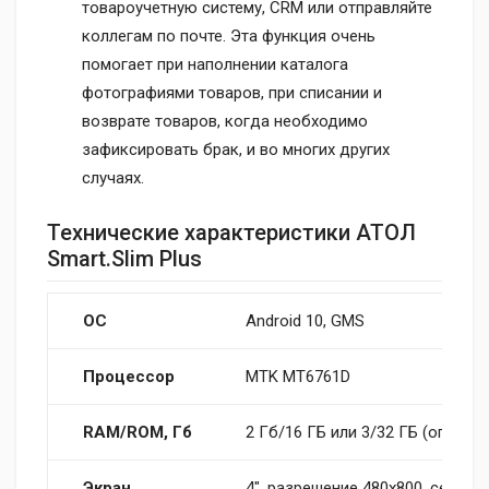
товароучетную систему, CRM или отправляйте
коллегам по почте. Эта функция очень
помогает при наполнении каталога
фотографиями товаров, при списании и
возврате товаров, когда необходимо
зафиксировать брак, и во многих других
случаях.
Технические характеристики АТОЛ
Smart.Slim Plus
ОС
Android 10, GMS
Процессор
MTK MT6761D
RAM/ROM, Гб
2 Гб/16 ГБ или 3/32 ГБ (опцион
Экран
4", разрешение 480х800, сенсор