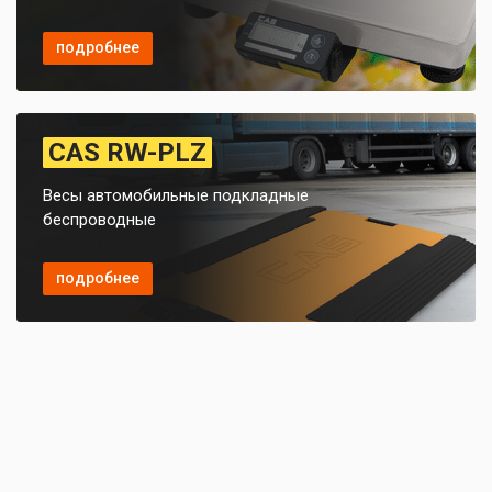
подробнее
CAS RW-PLZ
Весы автомобильные подкладные
беспроводные
подробнее