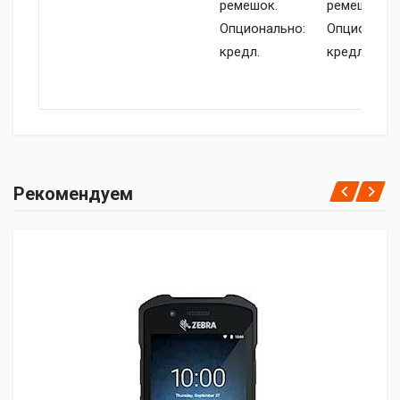
ремешок.
ремешок.
Опционально:
Опциональн
кредл.
кредл.
Рекомендуем