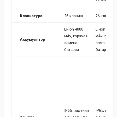
Клавиатура
26 клавиш
26 клавиш
Li-ion 4000
Li-ion 4000
мАч, горячая
мАч, горяча
Аккумулятор
замена
замена
батареи
батареи
IP65, падения
IP65, паден