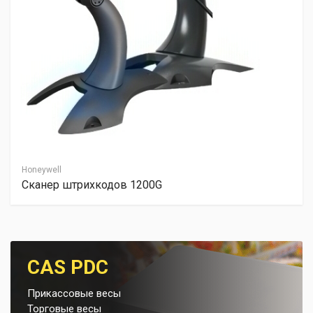
Honeywell
Сканер штрихкодов 1200G
CAS PDC
Прикассовые весы
Торговые весы